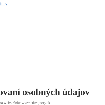
ovaní osobných údajov
 na webstránke www.stkvajnory.sk