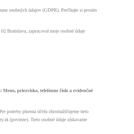
rane osobných údajov (GDPR). Prečítajte si prosím
02 Bratislava, zapracoval moje osobné údaje
 Meno, priezvisko, telefónne číslo a evidenčné
Pre potreby plnenia účelu zhromažďujeme tieto
ory.sk (povinne). Tieto osobné údaje získavame