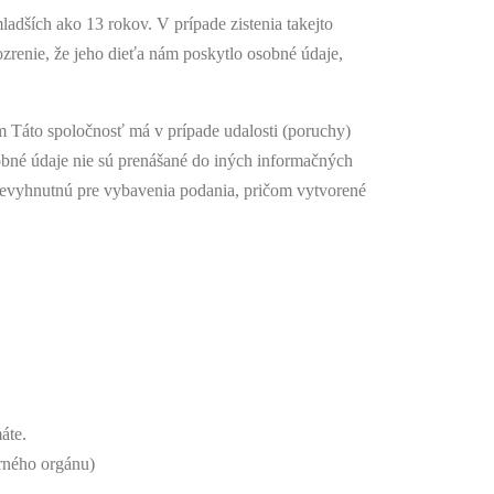
dších ako 13 rokov. V prípade zistenia takejto
zrenie, že jeho dieťa nám poskytlo osobné údaje,
Táto spoločnosť má v prípade udalosti (poruchy)
bné údaje nie sú prenášané do iných informačných
nevyhnutnú pre vybavenia podania, pričom vytvorené
áte.
rného orgánu)